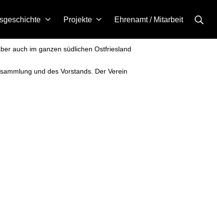
sgeschichte
Projekte
Ehrenamt / Mitarbeit
ber auch im ganzen südlichen Ostfriesland
versammlung und des Vorstands. Der Verein