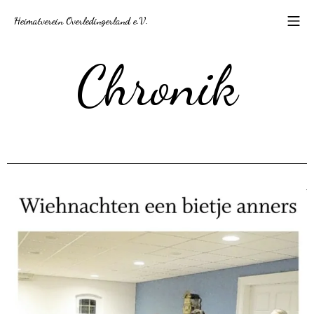
Heimatverein Overledingerland e.V.
Chronik